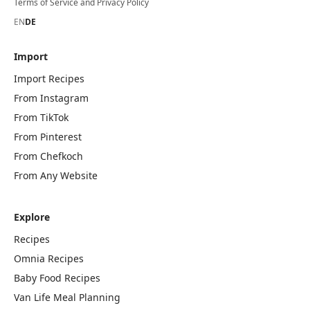
Terms of Service
and
Privacy Policy
EN
DE
Import
Import Recipes
From Instagram
From TikTok
From Pinterest
From Chefkoch
From Any Website
Explore
Recipes
Omnia Recipes
Baby Food Recipes
Van Life Meal Planning