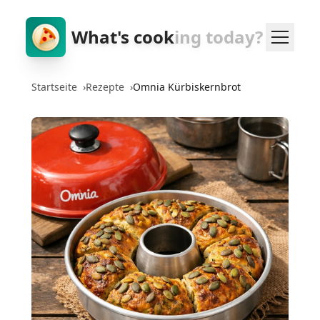
What's cook
ing today?
Startseite
›
Rezepte
›
Omnia Kürbiskernbrot