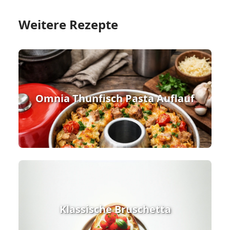
Weitere Rezepte
Omnia Thunfisch Pasta Auflauf
Klassische Bruschetta