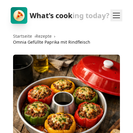
What's cook
ing today?
Startseite
›
Rezepte
›
Omnia Gefüllte Paprika mit Rindfleisch