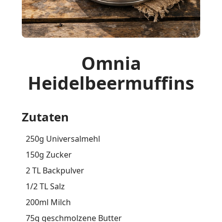
Omnia
Heidelbeermuffins
Zutaten
250g Universalmehl
150g Zucker
2 TL Backpulver
1/2 TL Salz
200ml Milch
75g geschmolzene Butter