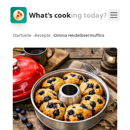
What's cook
ing today?
Startseite
›
Rezepte
›
Omnia Heidelbeermuffins