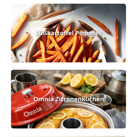
Süßkartoffel Pommes
Omnia Zitronenkuchen