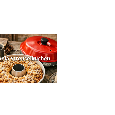
nia Streuselkuchen