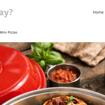
ay?
Home
Mini Pizzas