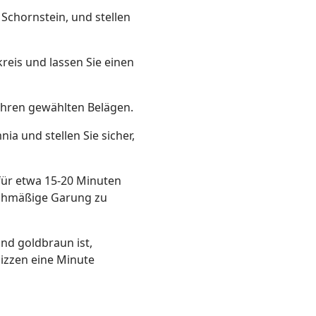
 Schornstein, und stellen
reis und lassen Sie einen
 Ihren gewählten Belägen.
ia und stellen Sie sicher,
 für etwa 15-20 Minuten
ichmäßige Garung zu
nd goldbraun ist,
Pizzen eine Minute