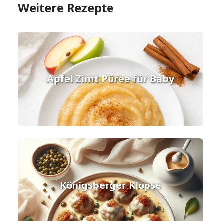
Weitere Rezepte
Apfel Zimt Püree für Baby
Königsberger Klopse