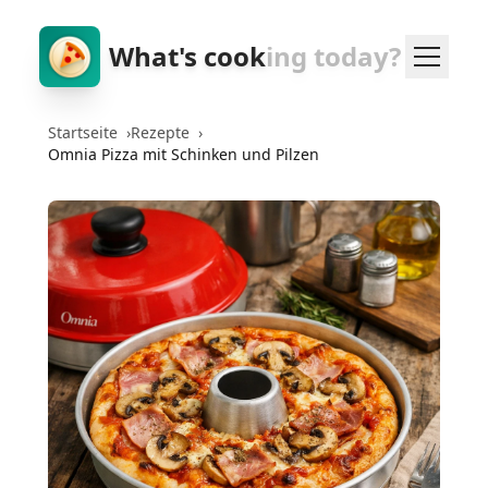
What's cook
ing today?
Startseite
›
Rezepte
›
Omnia Pizza mit Schinken und Pilzen