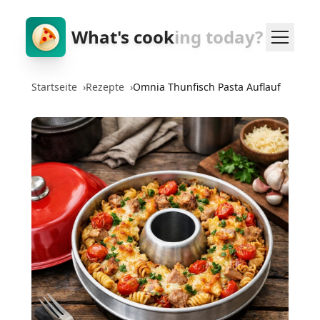
What's cook
ing today?
Startseite
›
Rezepte
›
Omnia Thunfisch Pasta Auflauf