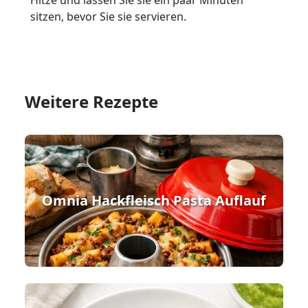
Hitze und lassen Sie sie ein paar Minuten
sitzen, bevor Sie sie servieren.
Weitere Rezepte
Omnia Hackfleisch Pasta Auflauf