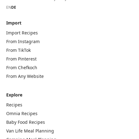
EN
DE
Import
Import Recipes
From Instagram
From TikTok
From Pinterest
From Chefkoch
From Any Website
Explore
Recipes
Omnia Recipes
Baby Food Recipes
Van Life Meal Planning