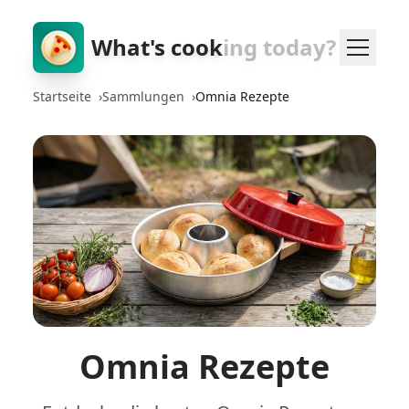
What's cook
ing today?
Startseite
›
Sammlungen
›
Omnia Rezepte
Omnia Rezepte